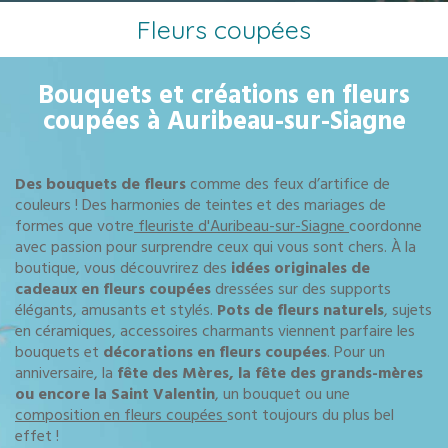
Fleurs coupées
Bouquets et créations en fleurs
coupées à Auribeau-sur-Siagne
Des bouquets de fleurs
comme des feux d’artifice de
couleurs ! Des harmonies de teintes et des mariages de
formes que votre
fleuriste d'
Auribeau-sur-Siagne
coordonne
avec passion pour surprendre ceux qui vous sont chers. À la
boutique, vous découvrirez des
idées originales de
cadeaux en fleurs coupées
dressées sur des supports
élégants, amusants et stylés.
Pots de fleurs naturels
, sujets
en céramiques, accessoires charmants viennent parfaire les
bouquets et
décorations en fleurs coupées
. Pour un
anniversaire, la
fête des Mères, la fête des grands-mères
ou encore la Saint Valentin
, un bouquet ou une
composition en fleurs coupées
sont toujours du plus bel
effet !