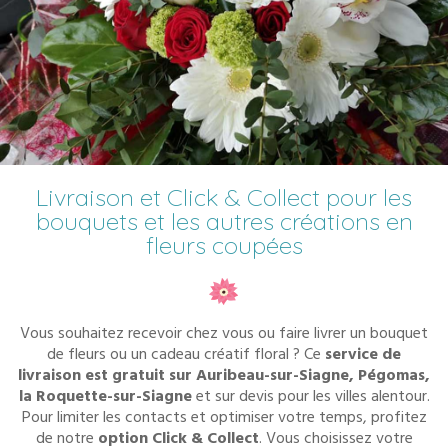
Livraison et Click & Collect pour les
bouquets et les autres créations en
fleurs coupées
Vous souhaitez recevoir chez vous ou faire livrer un bouquet
de fleurs ou un cadeau créatif floral ? Ce
service de
livraison est gratuit sur Auribeau-sur-Siagne, Pégomas,
la Roquette-sur-Siagne
et sur devis pour les villes alentour.
Pour limiter les contacts et optimiser votre temps, profitez
de notre
option Click & Collect
. Vous choisissez votre